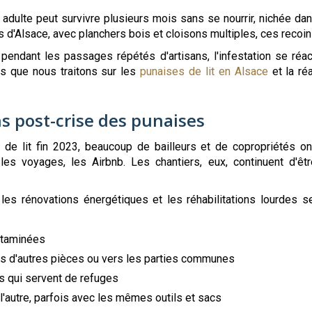
 adulte peut survivre plusieurs mois sans se nourrir, nichée dans
 d'Alsace, avec planchers bois et cloisons multiples, ces recoins
pendant les passages répétés d'artisans, l'infestation se réact
s que nous traitons sur les
punaises de lit en Alsace
et la ré
s post-crise des punaises
 de lit fin 2023, beaucoup de bailleurs et de copropriétés on
 les voyages, les Airbnb. Les chantiers, eux, continuent d'
es rénovations énergétiques et les réhabilitations lourdes s
ontaminées
s d'autres pièces ou vers les parties communes
s qui servent de refuges
 l'autre, parfois avec les mêmes outils et sacs