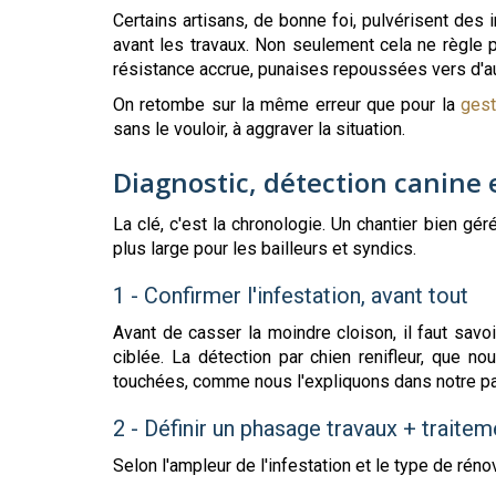
Certains artisans, de bonne foi, pulvérisent de
avant les travaux. Non seulement cela ne règle 
résistance accrue, punaises repoussées vers d'a
On retombe sur la même erreur que pour la
gest
sans le vouloir, à aggraver la situation.
Diagnostic, détection canine e
La clé, c'est la chronologie. Un chantier bien gér
plus large pour les bailleurs et syndics.
1 - Confirmer l'infestation, avant tout
Avant de casser la moindre cloison, il faut savo
ciblée. La détection par chien renifleur, que 
touchées, comme nous l'expliquons dans notre p
2 - Définir un phasage travaux + traitem
Selon l'ampleur de l'infestation et le type de réno