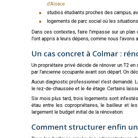
d'Alsace
studios étudiants proches des campus, av
logements de parc social où les situations
Dans ces contextes, faire l'impasse sur un plan
l'ont appris à leurs dépens, comme nous l'avons 
Un cas concret à Colmar : rén
Un propriétaire privé décide de rénover un T2 en
par l'ancienne occupante avant son départ. On décid
Aucun diagnostic professionnel n'est demandé. Le
le rez-de-chaussée et le 4e étage. Certains laissen
Six mois plus tard, trois logements sont infestés
étau entre les copropriétaires, le bailleur et 
largement le budget initial de la rénovation.
Comment structurer enfin une