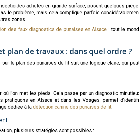
s insecticides achetés en grande surface, posent quelques piège
pas le problème, mais cela complique parfois considérablement 
utres zones.
ion des faux diagnostics de punaises en Alsace
: tout le mond
t plan de travaux : dans quel ordre ?
é sur le plan des punaises de lit suit une logique claire, qui peu
ir où l'on met les pieds. Cela passe par un diagnostic minutieux
nous pratiquons en Alsace et dans les Vosges, permet d'identi
age dédiée à la
détection canine des punaises de lit
.
ent
vation, plusieurs stratégies sont possibles :