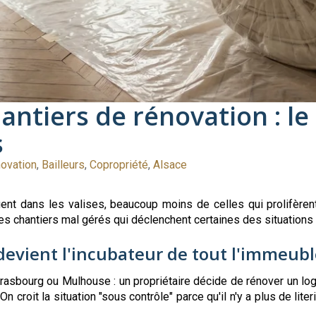
hantiers de rénovation : l
s
ovation
,
Bailleurs
,
Copropriété
,
Alsace
ent dans les valises, beaucoup moins de celles qui prolifèren
 ces chantiers mal gérés qui déclenchent certaines des situation
evient l'incubateur de tout l'immeubl
trasbourg ou Mulhouse : un propriétaire décide de rénover un lo
croit la situation "sous contrôle" parce qu'il n'y a plus de liter