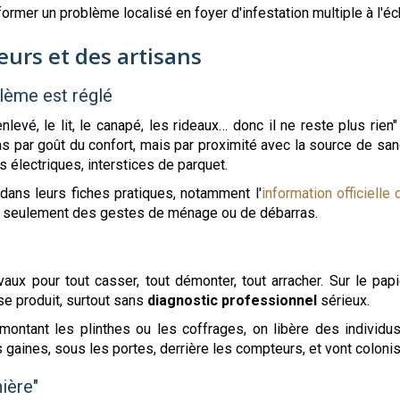
former un problème localisé en foyer d'infestation multiple à l'éc
eurs et des artisans
blème est réglé
evé, le lit, le canapé, les rideaux… donc il ne reste plus rien
as par goût du confort, mais par proximité avec la source de sang. 
es électriques, interstices de parquet.
 dans leurs fiches pratiques, notamment l'
information officielle
s seulement des gestes de ménage ou de débarras.
vaux pour tout casser, tout démonter, tout arracher. Sur le papi
 se produit, surtout sans
diagnostic professionnel
sérieux.
ntant les plinthes ou les coffrages, on libère des individus 
 gaines, sous les portes, derrière les compteurs, et vont coloni
nière"