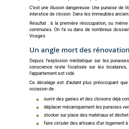
C'est une illusion dangereuse. Une punaise de lit
interstice de cloison. Dans les immeubles anciens
Résultat : à la première réoccupation, ou même 
communes. On l'a vu dans de nombreux dossier
Vosges.
Un angle mort des rénovation
Depuis l'explosion médiatique sur les punaises
conscience reste focalisée sur les locataires,
l'appartement est vidé.
Ce décalage est d'autant plus préoccupant que l
occasion de :
ouvrir des gaines et des cloisons déjà c
déplacer mécaniquement les punaises ver
stocker sur place des matériaux et déchet
faire circuler des artisans d'un logement à