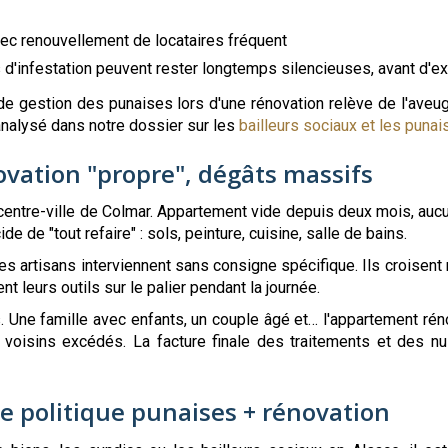
ec renouvellement de locataires fréquent
 d'infestation peuvent rester longtemps silencieuses, avant d'e
 de gestion des punaises lors d'une rénovation relève de l'aveu
analysé dans notre dossier sur les
bailleurs sociaux et les punais
ovation "propre", dégâts massifs
 centre-ville de Colmar. Appartement vide depuis deux mois, aucu
e de "tout refaire" : sols, peinture, cuisine, salle de bains.
s artisans interviennent sans consigne spécifique. Ils croisent 
t leurs outils sur le palier pendant la journée.
. Une famille avec enfants, un couple âgé et… l'appartement rén
les voisins excédés. La facture finale des traitements et des 
 politique punaises + rénovation