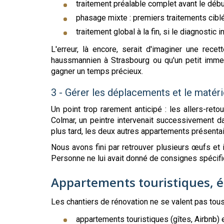
traitement préalable complet avant le débu
phasage mixte : premiers traitements cibl
traitement global à la fin, si le diagnostic 
L'erreur, là encore, serait d'imaginer une re
haussmannien à Strasbourg ou qu'un petit immeub
gagner un temps précieux.
3 - Gérer les déplacements et le matéri
Un point trop rarement anticipé : les allers-ret
Colmar, un peintre intervenait successivement 
plus tard, les deux autres appartements présenta
Nous avons fini par retrouver plusieurs œufs et i
Personne ne lui avait donné de consignes spécifi
Appartements touristiques, ét
Les chantiers de rénovation ne se valent pas tous
appartements touristiques (gîtes, Airbnb)