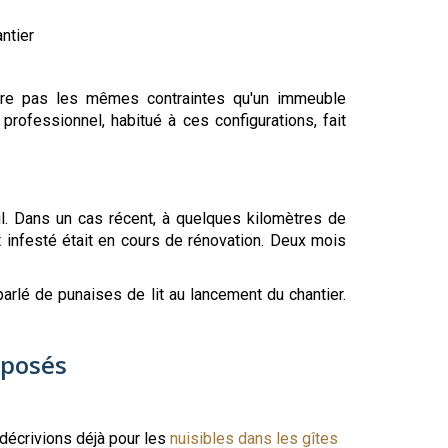
ntier
offre pas les mêmes contraintes qu'un immeuble
rofessionnel, habitué à ces configurations, fait
ail. Dans un cas récent, à quelques kilomètres de
infesté était en cours de rénovation. Deux mois
parlé de punaises de lit au lancement du chantier.
xposés
décrivions déjà pour les
nuisibles dans les gîtes