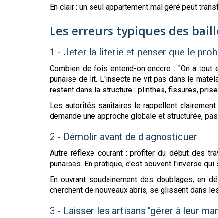
En clair : un seul appartement mal géré peut trans
Les erreurs typiques des baill
1 - Jeter la literie et penser que le pro
Combien de fois entend-on encore : "On a tout enl
punaise de lit. L'insecte ne vit pas dans le matel
restent dans la structure : plinthes, fissures, pris
Les autorités sanitaires le rappellent clairement
demande une approche globale et structurée, pa
2 - Démolir avant de diagnostiquer
Autre réflexe courant : profiter du début des tra
punaises. En pratique, c'est souvent l'inverse qui
En ouvrant soudainement des doublages, en démo
cherchent de nouveaux abris, se glissent dans les
3 - Laisser les artisans "gérer à leur ma