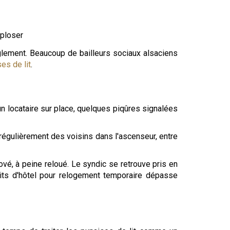
xploser
glement. Beaucoup de bailleurs sociaux alsaciens
es de lit
.
n locataire sur place, quelques piqûres signalées
régulièrement des voisins dans l'ascenseur, entre
ové, à peine reloué. Le syndic se retrouve pris en
nuits d'hôtel pour relogement temporaire dépasse