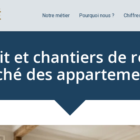
Notre métier
Pourquoi nous ?
Chiffre
it et chantiers de r
ché des apparteme