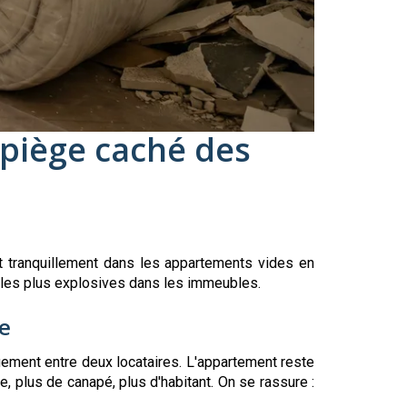
e piège caché des
t tranquillement dans les appartements vides en
s les plus explosives dans les immeubles.
e
gement entre deux locataires. L'appartement reste
ie, plus de canapé, plus d'habitant. On se rassure :