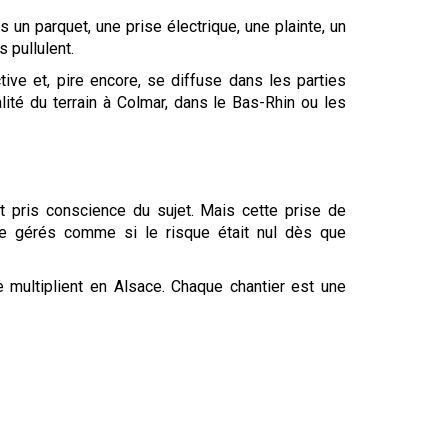
 un parquet, une prise électrique, une plainte, un
 pullulent.
ive et, pire encore, se diffuse dans les parties
alité du terrain à Colmar, dans le Bas-Rhin ou les
t pris conscience du sujet. Mais cette prise de
être gérés comme si le risque était nul dès que
e multiplient en Alsace. Chaque chantier est une