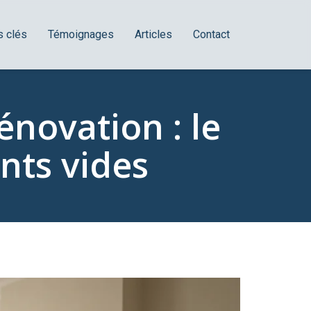
s clés
Témoignages
Articles
Contact
énovation : le
nts vides