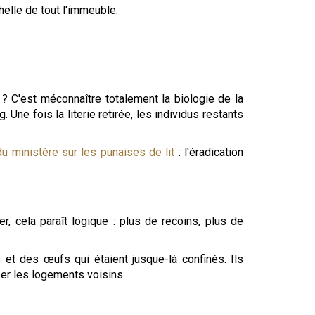
helle de tout l'immeuble.
" ? C'est méconnaître totalement la biologie de la
Une fois la literie retirée, les individus restants
 du ministère sur les punaises de lit
: l'éradication
er, cela paraît logique : plus de recoins, plus de
et des œufs qui étaient jusque-là confinés. Ils
ser les logements voisins.