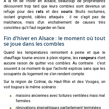
À la fin de l'hiver en Alsace, beaucoup de propriétaires
découvrent trop tard que leurs combles sont devenus un
refuge pour des
rats
et des
souris
. Bruits nocturnes,
isolant grignoté, câbles attaqués : il ne s'agit pas de
malchance, mais d'un enchaînement de causes très
concrètes qu'il faut regarder en face.
Fin d'hiver en Alsace : le moment où tout
se joue dans les combles
Quand les températures remontent à peine et que le
chauffage tourne encore à plein régime, les
rongeurs
n'ont
aucune raison de quitter vos combles. Au contraire : c'est
souvent à ce moment-là que l'activité explose sans que les
occupants du logement ne s'en rendent compte.
Sur la région de Colmar, du Haut-Rhin et des Vosges, on
voit toujours le même scénario :
maisons anciennes avec toitures ventilées mais mal
fermées
rénovations énergétiques partiellement terminées