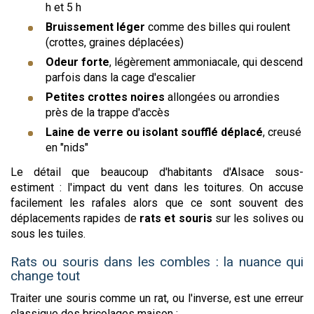
h et 5 h
Bruissement léger
comme des billes qui roulent
(crottes, graines déplacées)
Odeur forte
, légèrement ammoniacale, qui descend
parfois dans la cage d'escalier
Petites crottes noires
allongées ou arrondies
près de la trappe d'accès
Laine de verre ou isolant soufflé déplacé
, creusé
en "nids"
Le détail que beaucoup d'habitants d'Alsace sous-
estiment : l'impact du vent dans les toitures. On accuse
facilement les rafales alors que ce sont souvent des
déplacements rapides de
rats et souris
sur les solives ou
sous les tuiles.
Rats ou souris dans les combles : la nuance qui
change tout
Traiter une souris comme un rat, ou l'inverse, est une erreur
classique des bricolages maison :