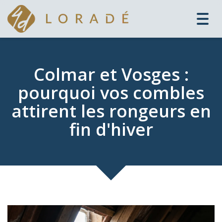
Toggl
navig
Colmar et Vosges :
pourquoi vos combles
attirent les rongeurs en
fin d'hiver