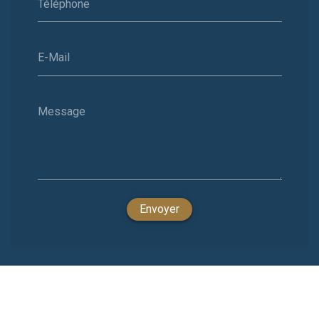
Téléphone
E-Mail
Message
Envoyer
Nous soutenons une économie responsable