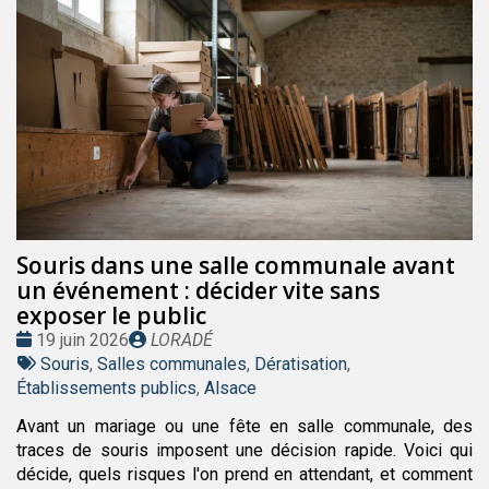
Souris dans une salle communale avant
un événement : décider vite sans
exposer le public
Date
Publié
19 juin 2026
LORADÉ
:
Tags
par
Souris
,
Salles communales
,
Dératisation
,
:
Établissements publics
,
Alsace
Avant un mariage ou une fête en salle communale, des
traces de souris imposent une décision rapide. Voici qui
décide, quels risques l'on prend en attendant, et comment