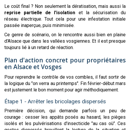
Le coût final ? Non seulement la dératisation, mais aussi la
reprise partielle de l'isolation
et la sécurisation du
réseau électrique. Tout cela pour une infestation initiale
passée inaperçue, puis minimisée.
Ce genre de scénario, on le rencontre aussi bien en plaine
d'Alsace que dans les vallées vosgiennes. Et il est presque
toujours lié à un retard de réaction.
Plan d'action concret pour propriétaires
en Alsace et Vosges
Pour reprendre le contrôle de vos combles, il faut sortir de
la logique du "on verra au printemps". Fin février-début mars
est justement le bon moment pour agir méthodiquement.
Étape 1 - Arrêter les bricolages dispersés
Première décision, qui demande parfois un peu de
courage : cesser les appâts posés au hasard, les pièges
isolés et les pulvérisations d'insecticide "au cas où". Ces
gestes dispersés brouillent la lecture de la situation et