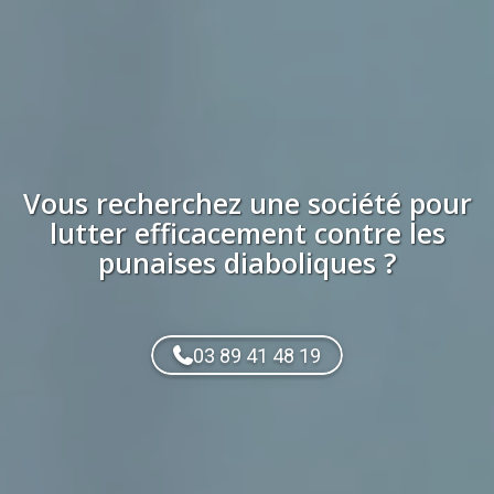
Vous recherchez
une société
pour
lutter efficacement contre les
punaises diaboliques
?
03 89 41 48 19