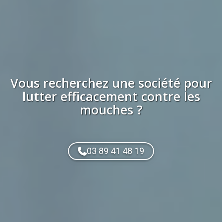
Vous recherchez
une société
pour
lutter efficacement contre les
mouches
?
03 89 41 48 19