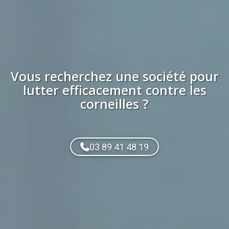
Vous recherchez
une société
pour
lutter efficacement contre les
corneilles
?
03 89 41 48 19