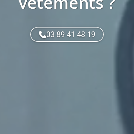
vêtements
?
03 89 41 48 19