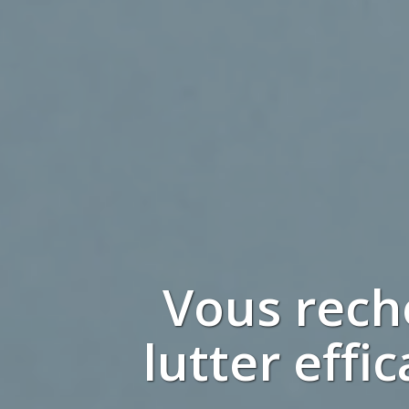
Vous rec
lutter eff