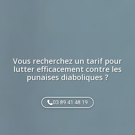
Vous recherchez
un tarif
pour
lutter efficacement contre les
punaises diaboliques
?
03 89 41 48 19