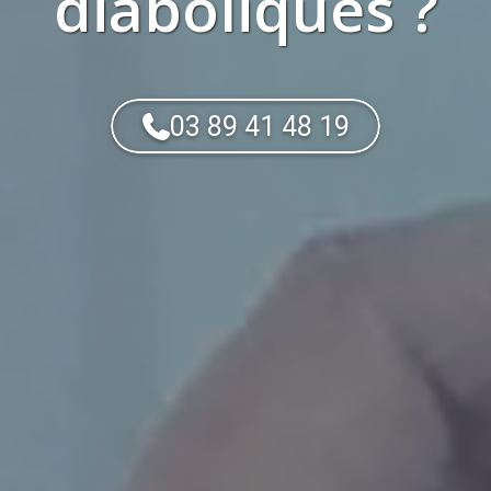
diaboliques
?
03 89 41 48 19