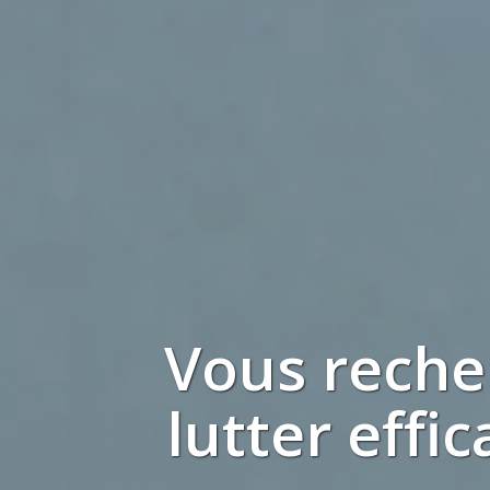
Vous rech
lutter effi