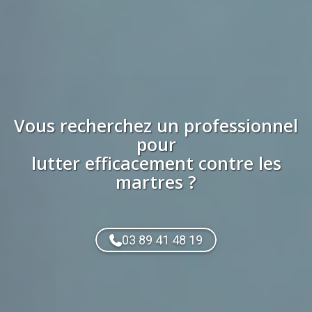
Vous recherchez
un professionnel
pour
lutter efficacement contre les
martres
?
03 89 41 48 19