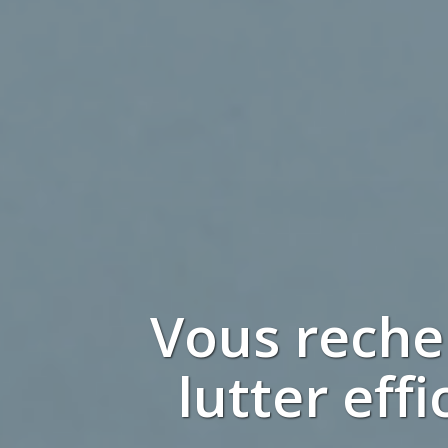
Vous rech
lutter eff