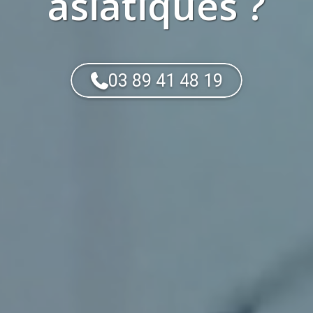
asiatiques
?
03 89 41 48 19