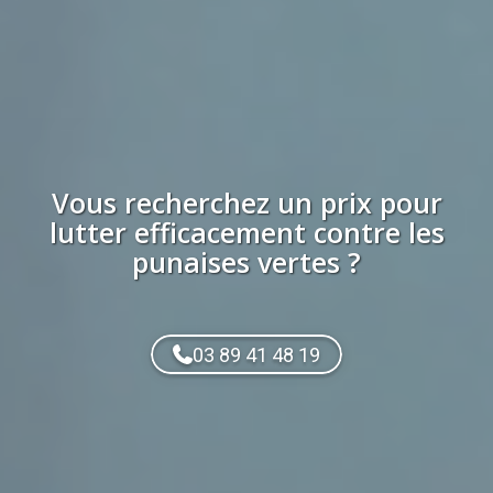
Vous recherchez
un prix
pour
lutter efficacement contre les
punaises vertes
?
03 89 41 48 19