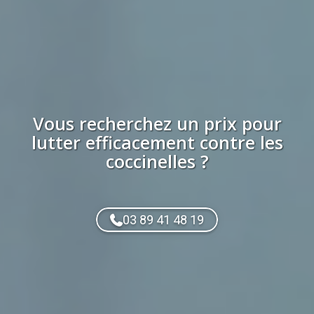
Vous recherchez
un prix
pour
lutter efficacement contre les
coccinelles
?
03 89 41 48 19