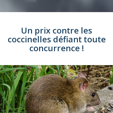
Un prix
contre les
coccinelles
défiant toute
concurrence !