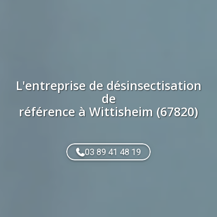
L'entreprise de
désinsectisation
de
référence à
Wittisheim (67820)
03 89 41 48 19