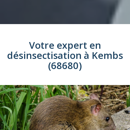
Votre expert en
désinsectisation
à
Kembs
(68680)