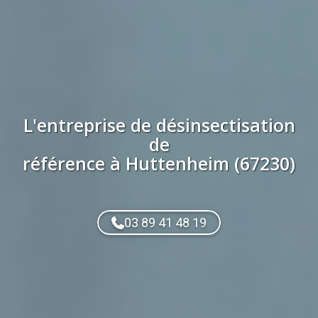
L'entreprise de
désinsectisation
de
référence à
Huttenheim (67230)
03 89 41 48 19