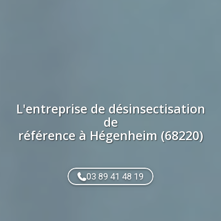
L'entreprise de
désinsectisation
de
référence à
Hégenheim (68220)
03 89 41 48 19