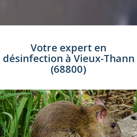
Votre expert en
désinfection
à
Vieux-Thann
(68800)