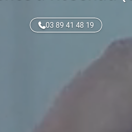
03 89 41 48 19