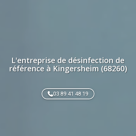
L'entreprise de
désinfection
de
référence à
Kingersheim (68260)
03 89 41 48 19