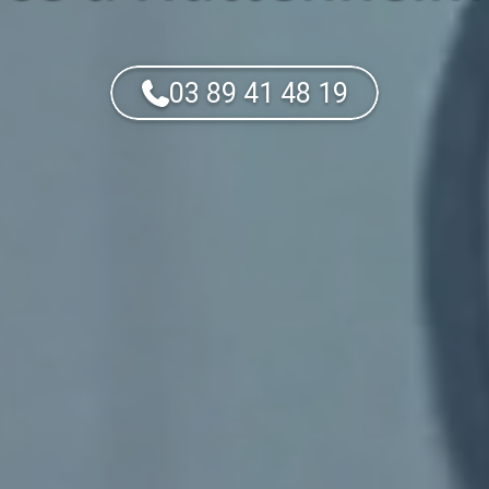
03 89 41 48 19