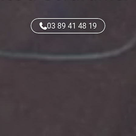
03 89 41 48 19