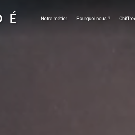
Notre métier
Pourquoi nous ?
Chiffre