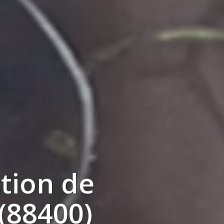
tion
de
(88400)