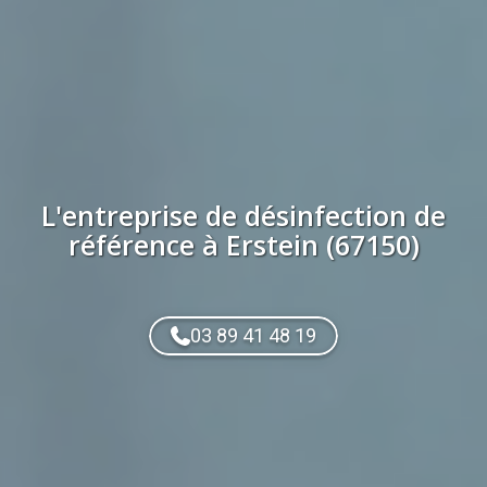
L'entreprise de
désinfection
de
référence à
Erstein (67150)
03 89 41 48 19