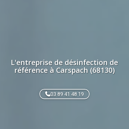
L'entreprise de
désinfection
de
référence à
Carspach (68130)
03 89 41 48 19