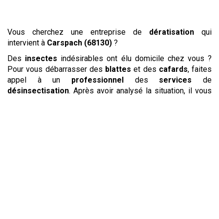
Vous cherchez une entreprise de
dératisation
qui
intervient à
Carspach (68130)
?
Des
insectes
indésirables ont élu domicile chez vous ?
Pour vous débarrasser des
blattes
et des
cafards
, faites
appel à un
professionnel
des
services
de
désinsectisation
. Après avoir analysé la situation, il vous
proposera une solution adaptée afin d’
exterminer
les
insectes
nuisibles
. Le
devis
sera réalisé sur place pour
que le
tarif
proposé soit au plus près de vos besoins. Si le
prix
vous convient, la
désinsectisation
pourra commencer
immédiatement afin que vous soyez débarrassé au plus
vite des
blattes
et des
cafards
qui causent des nuisances
chez vous.
Les
puces
et
punaises de lit
occasionnent de
nombreuses piqûres et peuvent devenir un problème
d’ampleur, en particulier pour les
entreprises
du secteur
de l’hébergement. Les
puces
sont souvent apportées par