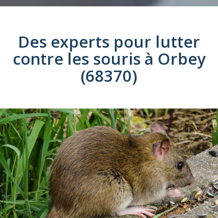
Des experts pour lutter
contre les
souris
à
Orbey
(68370)