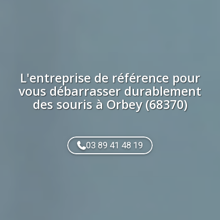
L'entreprise de référence pour
vous débarrasser durablement
des
souris
à
Orbey (68370)
03 89 41 48 19