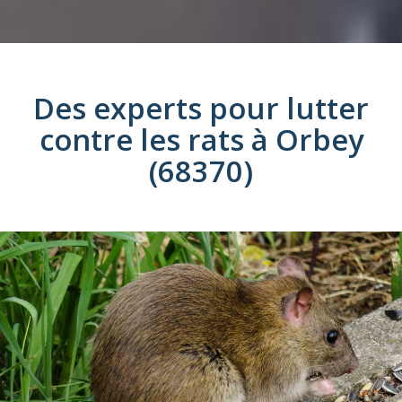
Des experts pour lutter
contre les
rats
à
Orbey
(68370)