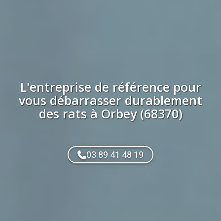
L'entreprise de référence pour
vous débarrasser durablement
des
rats
à
Orbey (68370)
03 89 41 48 19