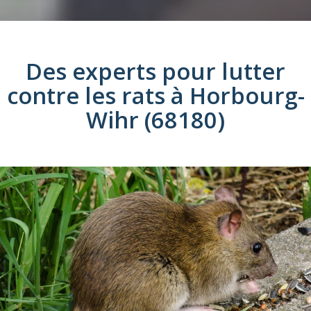
Des experts pour lutter
contre les
rats
à
Horbourg-
Wihr (68180)