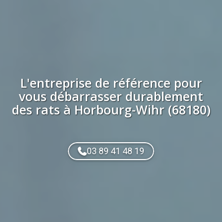
L'entreprise de référence pour
vous débarrasser durablement
des
rats
à
Horbourg-Wihr (68180)
03 89 41 48 19