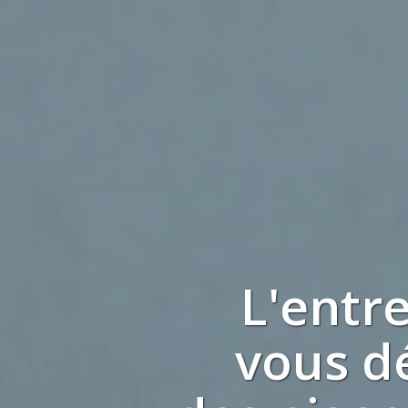
L'entr
vous d