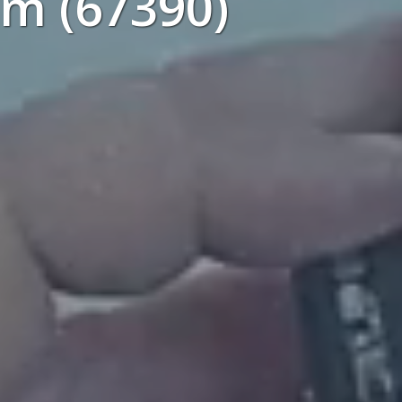
m (67390)