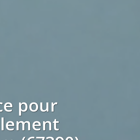
ce pour
blement