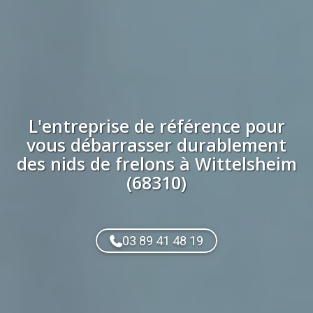
L'entreprise de référence pour
vous débarrasser durablement
des
nids de frelons
à
Wittelsheim
(68310)
03 89 41 48 19