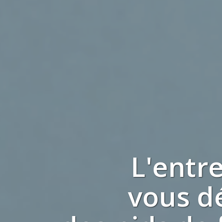
L'entr
vous d