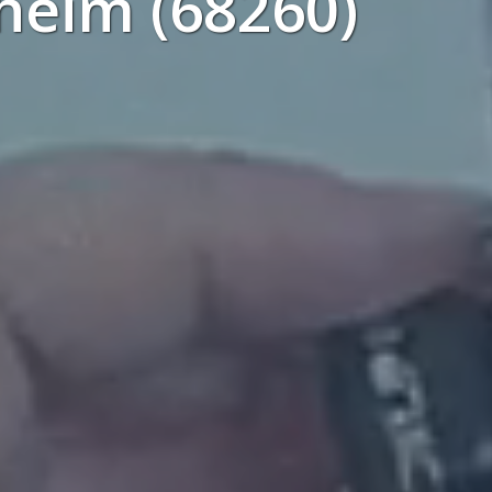
heim (68260)