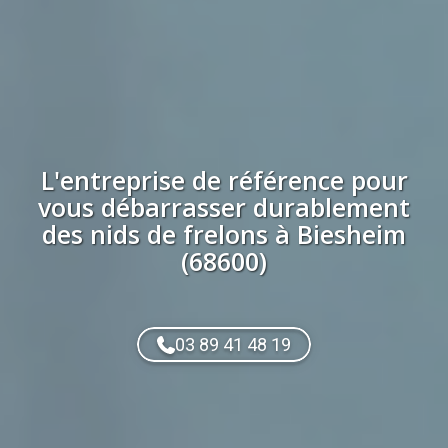
L'entreprise de référence pour
vous débarrasser durablement
des
nids de frelons
à
Biesheim
(68600)
03 89 41 48 19