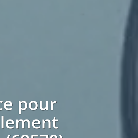
ce pour
blement