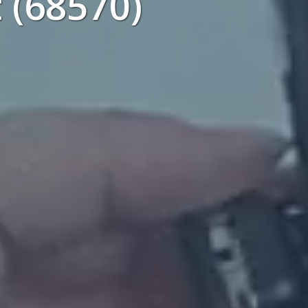
 (68570)