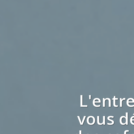
L'entr
vous d