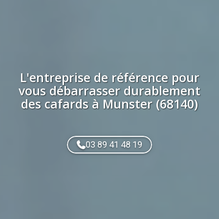
L'entreprise de référence pour
vous débarrasser durablement
des
cafards
à
Munster (68140)
03 89 41 48 19