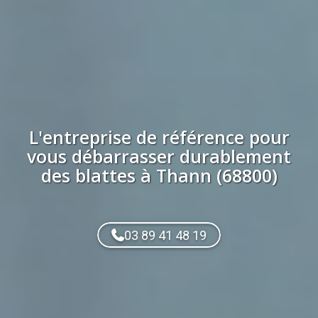
L'entreprise de référence pour
vous débarrasser durablement
des
blattes
à
Thann (68800)
03 89 41 48 19